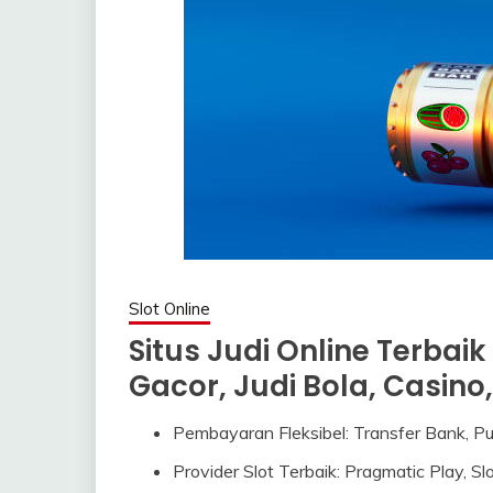
Slot Online
Situs Judi Online Terbaik
Gacor, Judi Bola, Casino
Pembayaran Fleksibel: Transfer Bank, P
Provider Slot Terbaik: Pragmatic Play, 