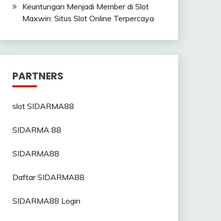
Keuntungan Menjadi Member di Slot
Maxwin: Situs Slot Online Terpercaya
PARTNERS
slot SIDARMA88
SIDARMA 88
SIDARMA88
Daftar SIDARMA88
SIDARMA88 Login