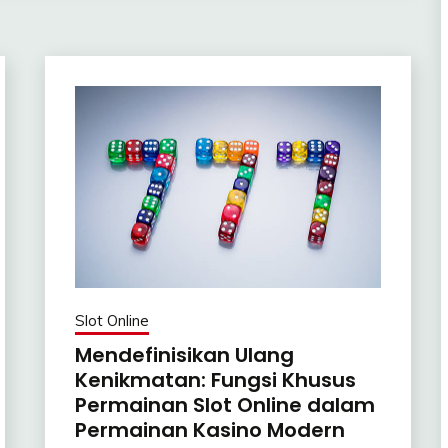
Slot Online
Mendefinisikan Ulang
Kenikmatan: Fungsi Khusus
Permainan Slot Online dalam
Permainan Kasino Modern