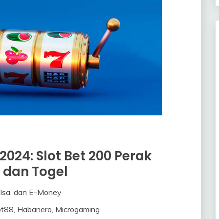
 2024: Slot Bet 200 Perak
, dan Togel
ulsa, dan E-Money
Slot88, Habanero, Microgaming