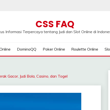
CSS FAQ
tus Informasi Terpercaya tentang Judi dan Slot Online di Indone
Online
DominoQQ
Poker Online
Roulette Online
Slo
rak Gacor, Judi Bola, Casino, dan Togel